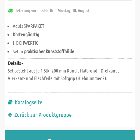
Lieferung voraussichtlich:
Montag, 10. August
Aduis SPARPAKET
Kostengünstig
HOCHWERTIG
Set in
praktischer Kunststoffhülle
Details -
Set besteht aus je 1 Stk. 200 mm Rund-, Halbrund-, Dreikant-,
Vierkant- und Flachfeile mit Softgrip (Hiebnummer 2).
Katalogseite
Zurück zur Produktgruppe