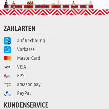
ZAHLARTEN
auf Rechnung
Vorkasse
MasterCard
VISA
EPS
amazon pay
PayPal
KUNDENSERVICE