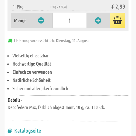
€ 2,99
1
Pkg.
(100g = € 29,90)
Menge
Lieferung voraussichtlich:
Dienstag, 11. August
Vielseitig einsetzbar
Hochwertige Qualität
Einfach zu verwenden
Natürliche Schönheit
Sicher und allergikerfreundlich
Details -
Decofedern Mix, farblich abgestimmt, 10 g, ca. 150 Stk.
Katalogseite