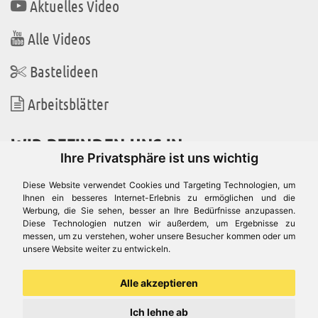
Aktuelles Video
Alle Videos
Bastelideen
Arbeitsblätter
WIR BEFINDEN UNS IN
Ihre Privatsphäre ist uns wichtig
Diese Website verwendet Cookies und Targeting Technologien, um
Ihnen ein besseres Internet-Erlebnis zu ermöglichen und die
Werbung, die Sie sehen, besser an Ihre Bedürfnisse anzupassen.
Es gibt uns auch in
Diese Technologien nutzen wir außerdem, um Ergebnisse zu
messen, um zu verstehen, woher unsere Besucher kommen oder um
unsere Website weiter zu entwickeln.
Alle akzeptieren
Ich lehne ab