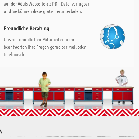
auf der Aduis Webseite als PDF-Datei verfügbar
und Sie können diese gratis herunterladen.
Freundliche Beratung
Unsere freundlichen MitarbeiterInnen
beantworten Ihre Fragen gerne per Mail oder
telefonisch.
N