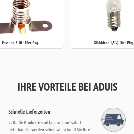
Fassung E 10 - 10er Pkg.
Glühbirne 1,5 V, 10er Pkg.
IHRE VORTEILE BEI ADUIS
Schnelle Lieferzeiten
99% alle Produkte sind lagernd und sofort
lieferbar. Sie werden sehen wie schnell Sie Ihre