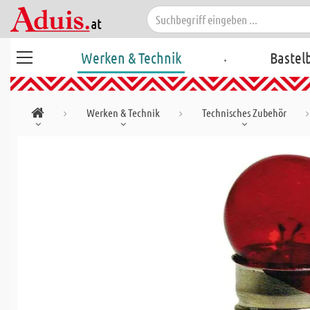
.
Werken & Technik
Bastel
Werken & Technik
Technisches Zubehör