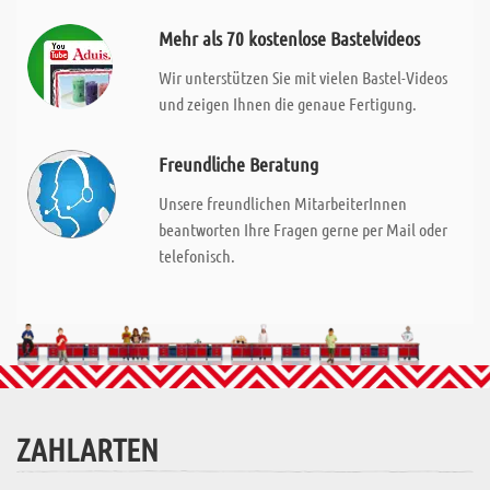
Mehr als 70 kostenlose Bastelvideos
Wir unterstützen Sie mit vielen Bastel-Videos
und zeigen Ihnen die genaue Fertigung.
Freundliche Beratung
Unsere freundlichen MitarbeiterInnen
beantworten Ihre Fragen gerne per Mail oder
telefonisch.
ZAHLARTEN