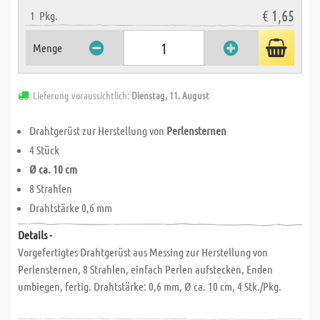
€ 1,65
1
Pkg.
Menge
Lieferung voraussichtlich:
Dienstag, 11. August
Drahtgerüst zur Herstellung von
Perlensternen
4 Stück
Ø ca. 10 cm
8 Strahlen
Drahtstärke 0,6 mm
Details -
Vorgefertigtes Drahtgerüst aus Messing zur Herstellung von
Perlensternen, 8 Strahlen, einfach Perlen aufstecken, Enden
umbiegen, fertig. Drahtstärke: 0,6 mm, Ø ca. 10 cm, 4 Stk./Pkg.