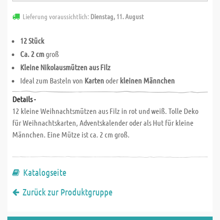
Lieferung voraussichtlich:
Dienstag, 11. August
12 Stück
Ca. 2 cm
groß
Kleine Nikolausmützen aus Filz
Ideal zum Basteln von
Karten
oder
kleinen Männchen
Details -
12 kleine Weihnachtsmützen aus Filz in rot und weiß. Tolle Deko
für Weihnachtskarten, Adventskalender oder als Hut für kleine
Männchen. Eine Mütze ist ca. 2 cm groß.
Katalogseite
Zurück zur Produktgruppe