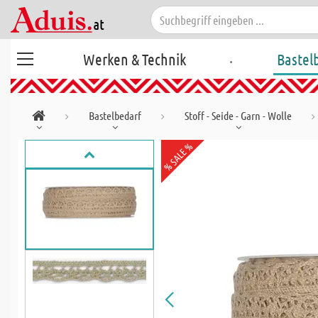
.
Werken & Technik
Bastel
Bastelbedarf
Stoff - Seide - Garn - Wolle
% SALE %