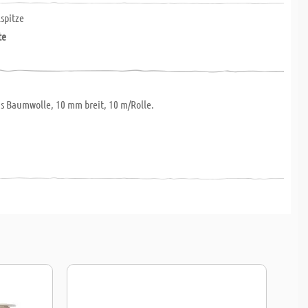
spitze
te
us Baumwolle, 10 mm breit, 10 m/Rolle.