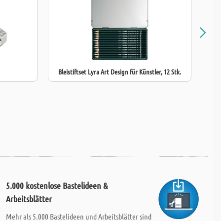
Bleistiftset Lyra Art Design für Künstler, 12 Stk.
Di
5.000 kostenlose Bastelideen &
Arbeitsblätter
Mehr als 5.000 Bastelideen und Arbeitsblätter sind