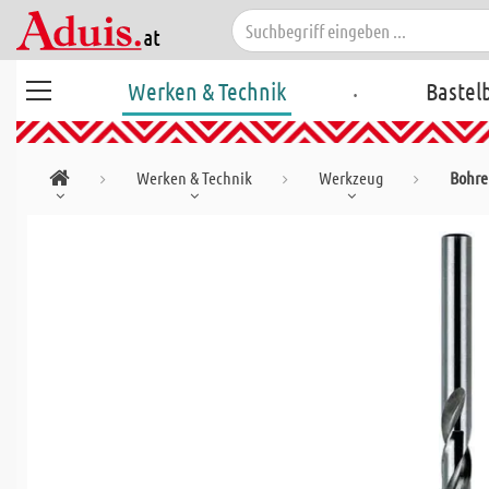
.
Werken & Technik
Bastel
Werken & Technik
Werkzeug
Bohrer