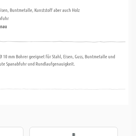
eisen, Buntmetalle, Kunststoff aber auch Holz
bfuhr
enau
Ø 10 mm Bohrer geeignet für Stahl, Eisen, Guss, Buntmetalle und
Gute Spanabfuhr und Rundlaufgenauigkeit.