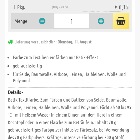
€ 6,15
1
Pkg.
(100g = € 8,79)
Menge
Lieferung voraussichtlich:
Dienstag, 11. August
Farbe zum Textilien einfärben mit Batik-Effekt
gebrauchsfertig
für Seide, Baumwolle, Viskose, Leinen, Halbleinen, Wolle und
Polyamid
Details -
Batik-Textilfarbe. Zum Färben und Batiken von Seide, Baumwolle,
Viskose, Leinen, Halbleinen, Wolle und Polyamid. Färbt ab 50 bis 95
°C - mit heißem Wasser in einem Eimer, auf dem Herd in einem
Kochtopf oder in einer Flasche zum Beträufeln. Inhalt: 70 g
gebrauchsfertiges Farbpulver inklusive Färbesalz, bei Verwendung
des 70 g Farbpulvers: Kräftige, intensive Färbung bei 200 g Stoff,