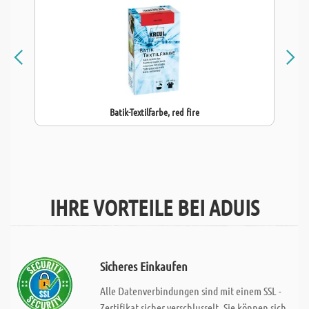
Batik-Textilfarbe, red fire
IHRE VORTEILE BEI ADUIS
Sicheres Einkaufen
Alle Datenverbindungen sind mit einem SSL -
Zertifikat sicher verschlusselt. Sie können sich