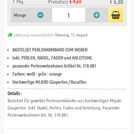
€ 6,80
Preissturz
€ 9,69
1
Pkg.
Menge
Lieferung voraussichtlich:
Dienstag, 11. August
BASTELSET PERLENARMBAND ZUM WEBEN
Inkl. PERLEN, NADEL, FADEN und ANLEITUNG
passender Perlenwebrahmen Artikel Nr. 310.081
Farben: weiß - grün - orange
Hochwertige MIJUKI Glasperlen / Rocailles
Details -
Bastelset für gewebte Perlenarmbänder aus hochwertigen Mijuki
Glasperlen. Inkl. Nadel, Perlen, Faden und Anleitung. Passender
Perlenwebrahmen Art. Nr. 310.081.