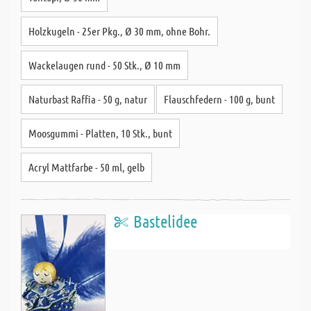
Holzkugeln - 25er Pkg., Ø 30 mm, ohne Bohr.
Wackelaugen rund - 50 Stk., Ø 10 mm
Naturbast Raffia - 50 g, natur
Flauschfedern - 100 g, bunt
Moosgummi - Platten, 10 Stk., bunt
Acryl Mattfarbe - 50 ml, gelb
Bastelidee