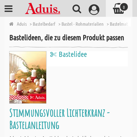
0
Aduis
> Bastelbedarf
> Bastel - Rohmaterialien
> Bastelmaterial
Bastelideen, die zu diesem Produkt passen
Bastelidee
Stimmungsvoller Lichterkranz -
Bastelanleitung