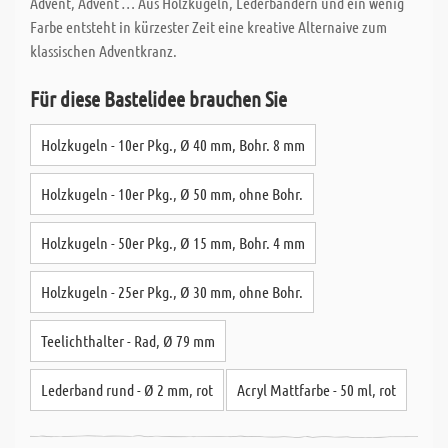
Advent, Advent … Aus Holzkugeln, Lederbändern und ein wenig
Farbe entsteht in kürzester Zeit eine kreative Alternaive zum
klassischen Adventkranz.
Für diese Bastelidee brauchen Sie
Holzkugeln - 10er Pkg., Ø 40 mm, Bohr. 8 mm
Holzkugeln - 10er Pkg., Ø 50 mm, ohne Bohr.
Holzkugeln - 50er Pkg., Ø 15 mm, Bohr. 4 mm
Holzkugeln - 25er Pkg., Ø 30 mm, ohne Bohr.
Teelichthalter - Rad, Ø 79 mm
Lederband rund - Ø 2 mm, rot
Acryl Mattfarbe - 50 ml, rot