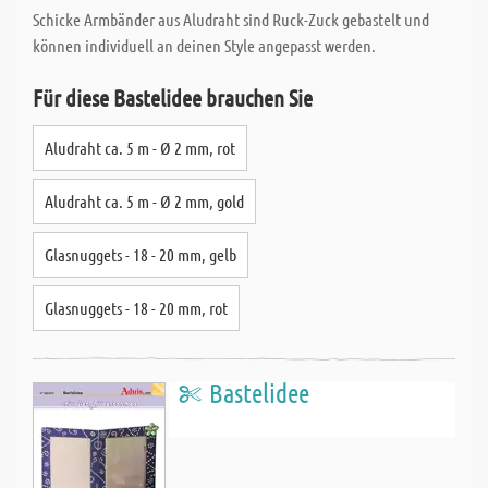
Schicke Armbänder aus Aludraht sind Ruck-Zuck gebastelt und
können individuell an deinen Style angepasst werden.
Für diese Bastelidee brauchen Sie
Aludraht ca. 5 m - Ø 2 mm, rot
Aludraht ca. 5 m - Ø 2 mm, gold
Glasnuggets - 18 - 20 mm, gelb
Glasnuggets - 18 - 20 mm, rot
Bastelidee