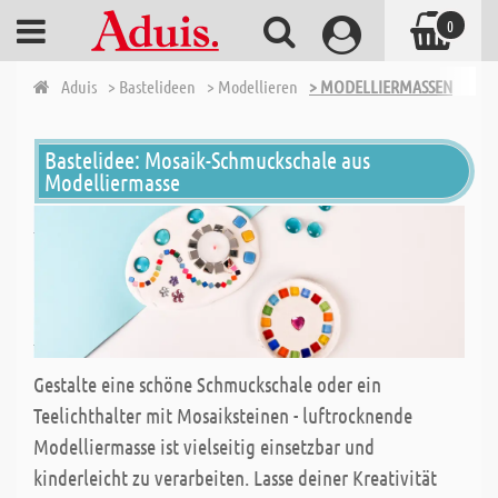
0
Aduis
> Bastelideen
> Modellieren
> MODELLIERMASSEN
Bastelidee: Mosaik-Schmuckschale aus
Modelliermasse
Gestalte eine schöne Schmuckschale oder ein
Teelichthalter mit Mosaiksteinen - luftrocknende
Modelliermasse ist vielseitig einsetzbar und
kinderleicht zu verarbeiten. Lasse deiner Kreativität