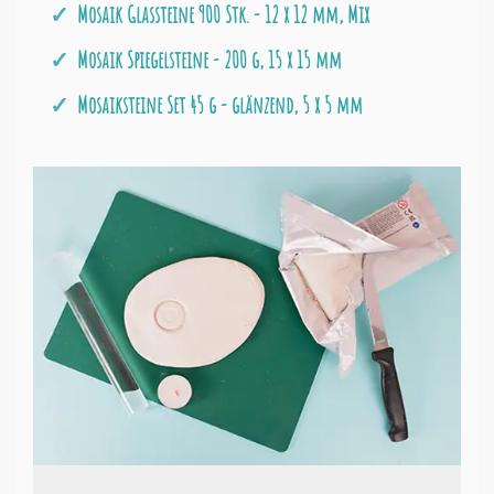
Mosaik Glassteine 900 Stk. - 12 x 12 mm, Mix
Mosaik Spiegelsteine - 200 g, 15 x 15 mm
Mosaiksteine Set 45 g - glänzend, 5 x 5 mm