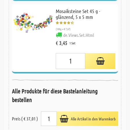
Mosaiksteine Set 45 g -
glänzend, 5 x 5 mm
(100g = € 7,67)
de.Views.Set.Html
€ 3,45
1 Set
Alle Produkte für diese Bastelanleitung
bestellen
Preis ( € 37,01 )
Alle Artikel in den Warenkorb