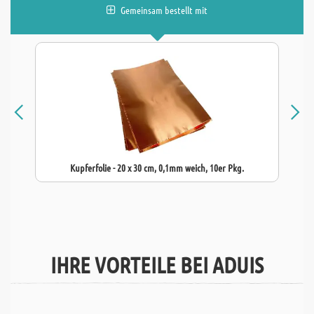
Gemeinsam bestellt mit
Kupferfolie - 20 x 30 cm, 0,1mm weich, 10er Pkg.
IHRE VORTEILE BEI ADUIS