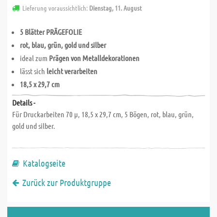
Lieferung voraussichtlich:
Dienstag, 11. August
5 Blätter PRÄGEFOLIE
rot, blau, grün, gold und silber
ideal zum
Prägen von Metalldekorationen
lässt sich
leicht verarbeiten
18,5 x 29,7 cm
Details -
Für Druckarbeiten 70 µ, 18,5 x 29,7 cm, 5 Bögen, rot, blau, grün,
gold und silber.
Katalogseite
Zurück zur Produktgruppe