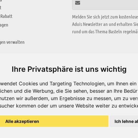
t
 Rabatt
Melden Sie sich jetzt zum kostenlos
Aduis Newsletter an und erhalten S
ragen
rund um das Thema Basteln regelmäß
gen verwalten
KREATIV ZONE
Ihre Privatsphäre ist uns wichtig
Aktuelles Video
wendet Cookies und Targeting Technologien, um Ihnen ein 
Alle Videos
ichen und die Werbung, die Sie sehen, besser an Ihre Bedü
Bastelideen
nutzen wir außerdem, um Ergebnisse zu messen, um zu ver
sucher kommen oder um unsere Website weiter zu entwicke
Arbeitsblätter
ärung
Alle akzeptieren
Ich lehne a
© Aduis 1996 - 2026