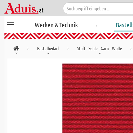
.
Werken & Technik
Bastel
Bastelbedarf
Stoff - Seide - Garn - Wolle