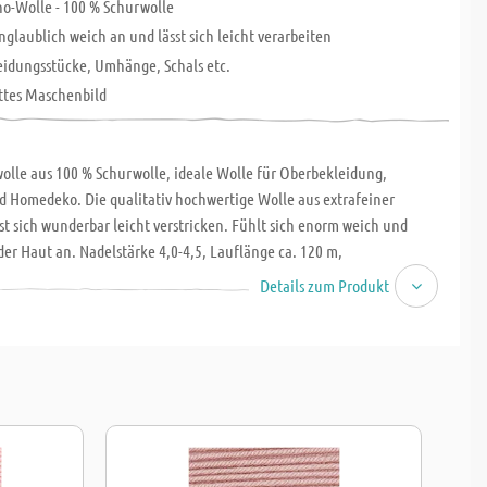
o-Wolle - 100 % Schurwolle
unglaublich weich an und lässt sich leicht verarbeiten
leidungsstücke, Umhänge, Schals etc.
ttes Maschenbild
olle aus 100 % Schurwolle, ideale Wolle für Oberbekleidung,
nd Homedeko. Die qualitativ hochwertige Wolle aus extrafeiner
st sich wunderbar leicht verstricken. Fühlt sich enorm weich und
der Haut an. Nadelstärke 4,0-4,5, Lauflänge ca. 120 m,
hbar im Schongang bei 30 °C.
Details zum Produkt