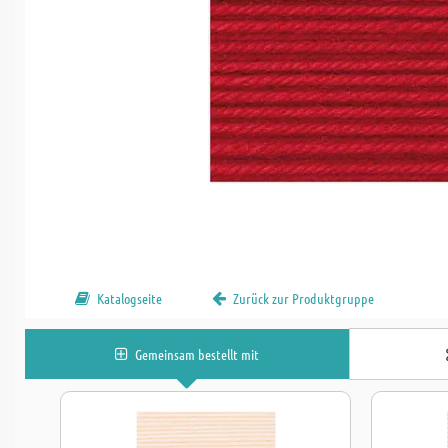
Katalogseite
Zurück zur Produktgruppe
Gemeinsam bestellt mit