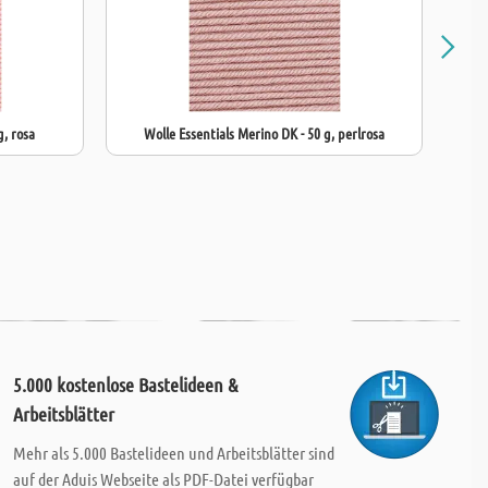
g, rosa
Wolle Essentials Merino DK - 50 g, perlrosa
W
5.000 kostenlose Bastelideen &
Arbeitsblätter
Mehr als 5.000 Bastelideen und Arbeitsblätter sind
auf der Aduis Webseite als PDF-Datei verfügbar