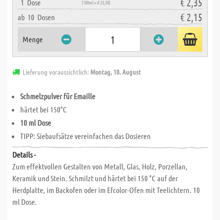
€ 2,35
1
Dose
(100ml = € 23,50)
€ 2,15
ab
10
Dosen
Menge
Lieferung voraussichtlich:
Montag, 10. August
Schmelzpulver für Emaille
härtet bei 150°C
10 ml Dose
TIPP: Siebaufsätze vereinfachen das Dosieren
Details -
Zum effektvollen Gestalten von Metall, Glas, Holz, Porzellan,
Keramik und Stein. Schmilzt und härtet bei 150 °C auf der
Herdplatte, im Backofen oder im Efcolor-Ofen mit Teelichtern. 10
ml Dose.