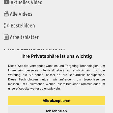
Aktuelles Video
Alle Videos
Bastelideen
Arbeitsblätter
WIR BEFINDEN UNS IN
Ihre Privatsphäre ist uns wichtig
Diese Website verwendet Cookies und Targeting Technologien, um
Ihnen ein besseres Internet-Erlebnis zu ermöglichen und die
Werbung, die Sie sehen, besser an Ihre Bedürfnisse anzupassen.
Es gibt uns auch in
Diese Technologien nutzen wir außerdem, um Ergebnisse zu
messen, um zu verstehen, woher unsere Besucher kommen oder um
unsere Website weiter zu entwickeln.
Alle akzeptieren
Ich lehne ab