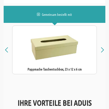
Gemeinsam bestellt mit
Pappmache Taschentuchbox, 23 x 12 x 6 cm
IHRE VORTEILE BEI ADUIS