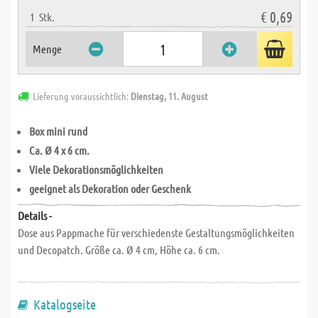
€ 0,69
1
Stk.
Menge
Lieferung voraussichtlich:
Dienstag, 11. August
Box mini rund
Ca. Ø 4 x 6 cm.
Viele Dekorationsmöglichkeiten
geeignet als Dekoration oder Geschenk
Details -
Dose aus Pappmache für verschiedenste Gestaltungsmöglichkeiten
und Decopatch. Größe ca. Ø 4 cm, Höhe ca. 6 cm.
Katalogseite