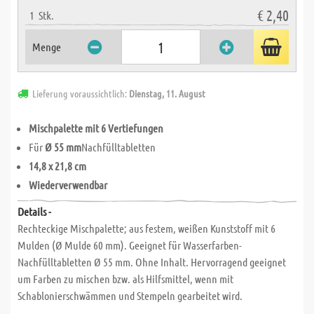
€ 2,40
1
Stk.
Menge
Lieferung voraussichtlich:
Dienstag, 11. August
Mischpalette mit 6 Vertiefungen
Für
Ø 55 mm
Nachfülltabletten
14,8 x 21,8 cm
Wiederverwendbar
Details -
Rechteckige Mischpalette; aus festem, weißen Kunststoff mit 6
Mulden (Ø Mulde 60 mm). Geeignet für Wasserfarben-
Nachfülltabletten Ø 55 mm. Ohne Inhalt. Hervorragend geeignet
um Farben zu mischen bzw. als Hilfsmittel, wenn mit
Schablonierschwämmen und Stempeln gearbeitet wird.