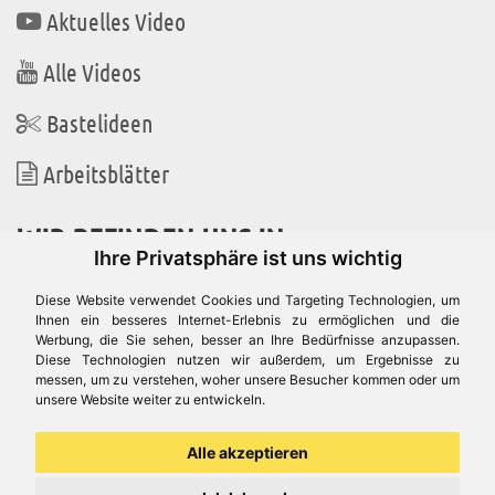
Aktuelles Video
Alle Videos
Bastelideen
Arbeitsblätter
WIR BEFINDEN UNS IN
Ihre Privatsphäre ist uns wichtig
Diese Website verwendet Cookies und Targeting Technologien, um
Ihnen ein besseres Internet-Erlebnis zu ermöglichen und die
Werbung, die Sie sehen, besser an Ihre Bedürfnisse anzupassen.
Es gibt uns auch in
Diese Technologien nutzen wir außerdem, um Ergebnisse zu
messen, um zu verstehen, woher unsere Besucher kommen oder um
unsere Website weiter zu entwickeln.
Alle akzeptieren