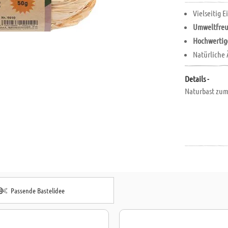
Vielseitig E
Umweltfreu
Hochwertig
Natürliche 
Details -
Naturbast zum
Passende Bastelidee