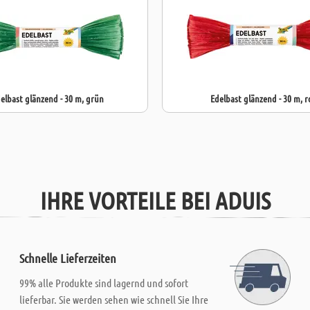
elbast glänzend - 30 m, grün
Edelbast glänzend - 30 m, r
IHRE VORTEILE BEI ADUIS
Schnelle Lieferzeiten
99% alle Produkte sind lagernd und sofort
lieferbar. Sie werden sehen wie schnell Sie Ihre