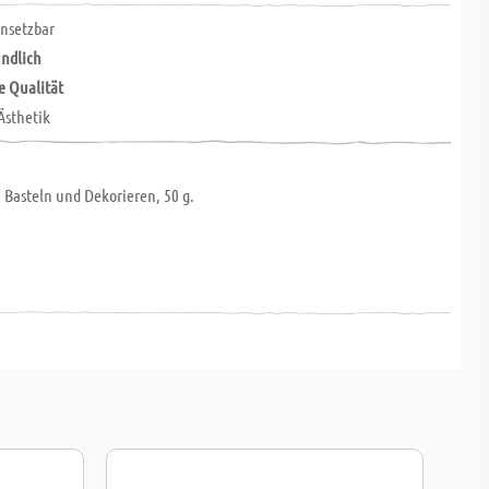
insetzbar
ndlich
e Qualität
Ästhetik
 Basteln und Dekorieren, 50 g.