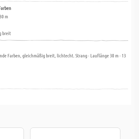
Farben
 30 m
 breit
de Farben, gleichmäßig breit, lichtecht. Strang - Lauflänge 30 m - 13