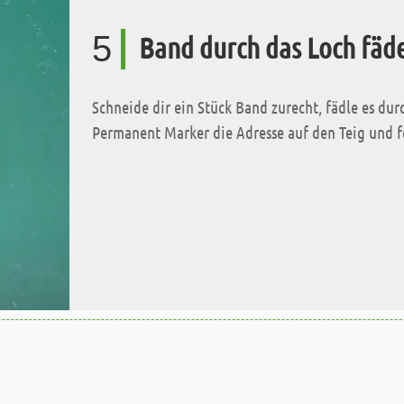
5
Band durch das Loch fäd
Schneide dir ein Stück Band zurecht, fädle es d
Permanent Marker die Adresse auf den Teig und f