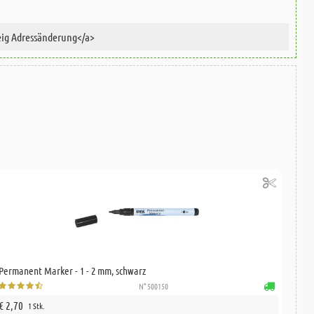
Permanent Marker - 1 - 2 mm, schwarz
N° 500150
€ 2,70
1 Stk.