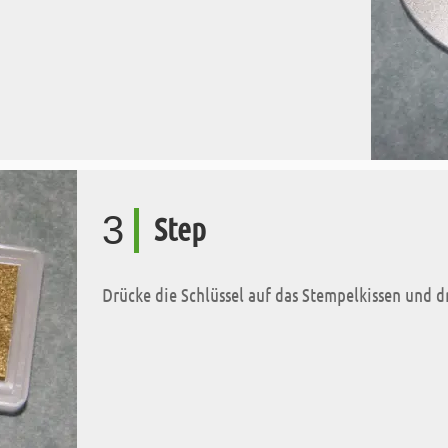
3
Step
Drücke die Schlüssel auf das Stempelkissen und d