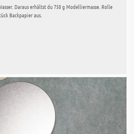
asser. Daraus erhältst du 750 g Modelliermasse. Rolle
tück Backpapier aus.