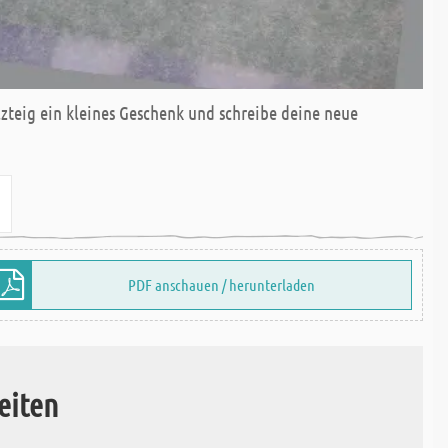
zteig ein kleines Geschenk und schreibe deine neue
PDF anschauen / herunterladen
eiten