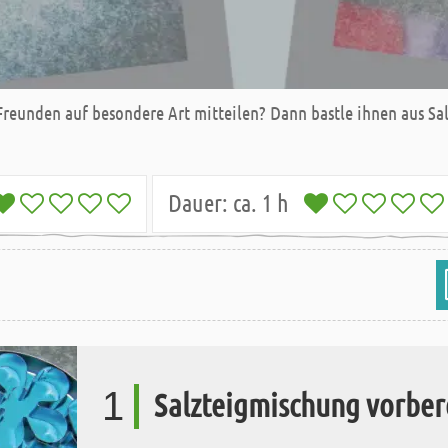
Freunden auf besondere Art mitteilen? Dann bastle ihnen aus Sal
Dauer:
ca. 1 h
1
Salzteigmischung vorber