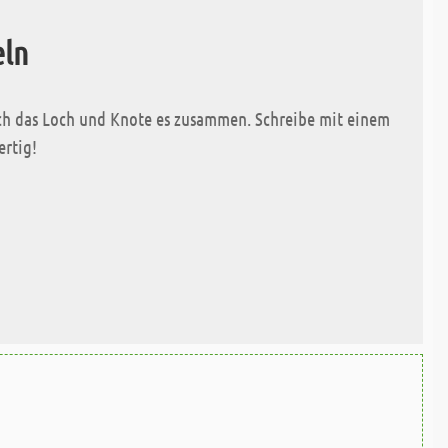
eln
urch das Loch und Knote es zusammen. Schreibe mit einem
ertig!