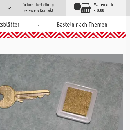
Schnellbestellung
Warenkorb
0
Service & Kontakt
€ 0,00
.
tsblätter
Basteln nach Themen