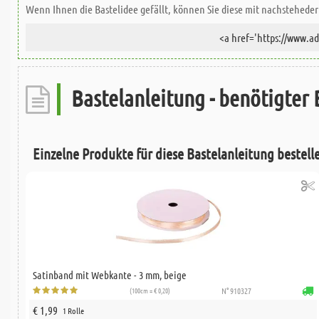
Wenn Ihnen die Bastelidee gefällt, können Sie diese mit nachsteheder 
Bastelanleitung - benötigter 
Einzelne Produkte für diese Bastelanleitung bestell
Satinband mit Webkante - 3 mm, beige
(100cm = € 0,20)
N° 910327
€ 1,99
1 Rolle