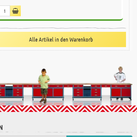
Alle Artikel in den Warenkorb
N