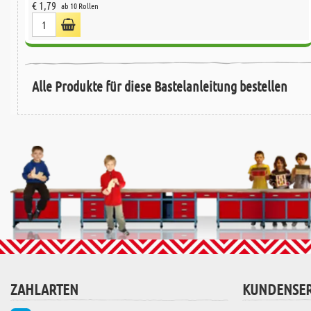
€ 1,79
ab 10 Rollen
Alle Produkte für diese Bastelanleitung bestellen
ZAHLARTEN
KUNDENSER