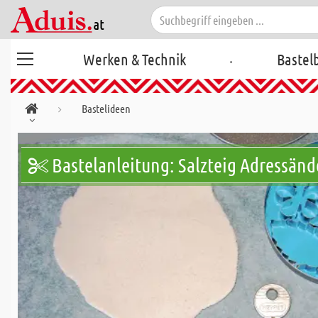
.
Werken & Technik
Bastel
Bastelideen
Bastelanleitung: Salzteig Adressän