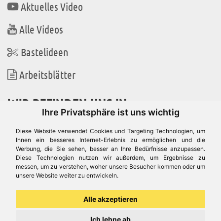
Aktuelles Video
Alle Videos
Bastelideen
Arbeitsblätter
WIR BEFINDEN UNS IN
Ihre Privatsphäre ist uns wichtig
Diese Website verwendet Cookies und Targeting Technologien, um
Ihnen ein besseres Internet-Erlebnis zu ermöglichen und die
Werbung, die Sie sehen, besser an Ihre Bedürfnisse anzupassen.
Es gibt uns auch in
Diese Technologien nutzen wir außerdem, um Ergebnisse zu
messen, um zu verstehen, woher unsere Besucher kommen oder um
unsere Website weiter zu entwickeln.
Alle akzeptieren
Ich lehne ab