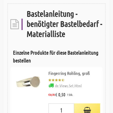
Bastelanleitung -
benötigter Bastelbedarf -
Materialliste
Einzelne Produkte für diese Bastelanleitung
bestellen
Fingerring Rohling, groß
de.Views.Set.Html
€ 0,50
€ 0,70
1 Stk.