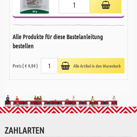
Alle Produkte für diese Bastelanleitung
bestellen
Preis ( € 4,84 )
Alle Artikel in den Warenkorb
ZAHLARTEN