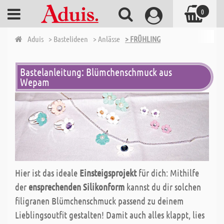
0
Aduis
> Bastelideen
> Anlässe
> FRÜHLING
Bastelanleitung: Blümchenschmuck aus
Wepam
Hier ist das ideale
Einsteigsprojekt
für dich: Mithilfe
der
ensprechenden Silikonform
kannst du dir solchen
filigranen Blümchenschmuck passend zu deinem
Lieblingsoutfit gestalten! Damit auch alles klappt, lies