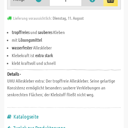
Lieferung voraussichtlich:
Dienstag, 11. August
tropffreies
und
sauberes
Kleben
mit
Lösungsmittel
wasserfester
Alleskleber
Klebekraft ist
extra stark
klebt kraftvoll und schnell
Details -
UHU Alleskleber extra: Der tropffreie Alleskleber. Seine gelartige
Konsistenz ermöglicht besonders saubere Verklebungen an
senkrechten Flächen; der Klebstoff fließt nicht weg.
Katalogseite
Zurück zur Produktgruppe