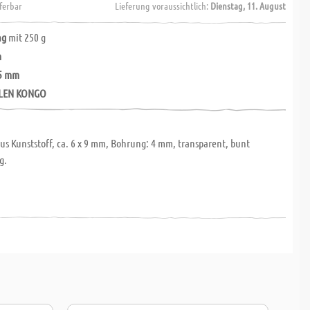
eferbar
Lieferung voraussichtlich:
Dienstag, 11. August
ng
mit 250 g
m
,5 mm
LEN KONGO
s Kunststoff, ca. 6 x 9 mm, Bohrung: 4 mm, transparent, bunt
g.