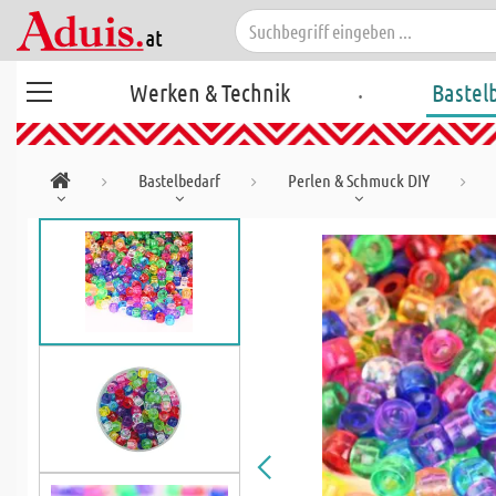
.
Werken & Technik
Bastel
Bastelbedarf
Perlen & Schmuck DIY