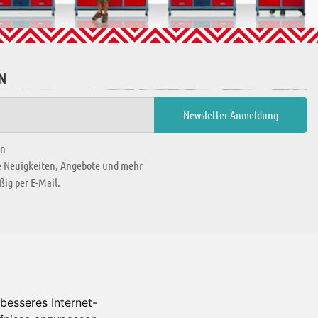
N
en
ie Neuigkeiten, Angebote und mehr
ig per E-Mail.
WIR BEFINDEN UNS IN
besseres Internet-