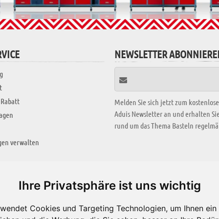
VICE
NEWSLETTER ABONNIERE
g
t
 Rabatt
Melden Sie sich jetzt zum kostenlos
Aduis Newsletter an und erhalten S
ragen
rund um das Thema Basteln regelmäß
gen verwalten
KREATIV ZONE
Ihre Privatsphäre ist uns wichtig
Aktuelles Video
wendet Cookies und Targeting Technologien, um Ihnen ein 
Alle Videos