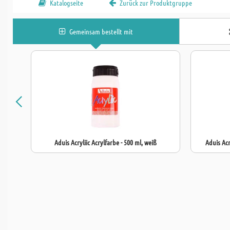
Katalogseite
Zurück zur Produktgruppe
Gemeinsam bestellt mit
Aduis Acryliic Acrylfarbe - 500 ml, weiß
Aduis Acr