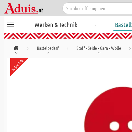
.
Werken & Technik
Bastel
Bastelbedarf
Stoff - Seide - Garn - Wolle
% SALE %