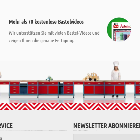
Mehr als 70 kostenlose Bastelvideos
Wir unterstützen Sie mit vielen Bastel-Videos und
zeigen Ihnen die genaue Fertigung.
VICE
NEWSLETTER ABONNIERE
g