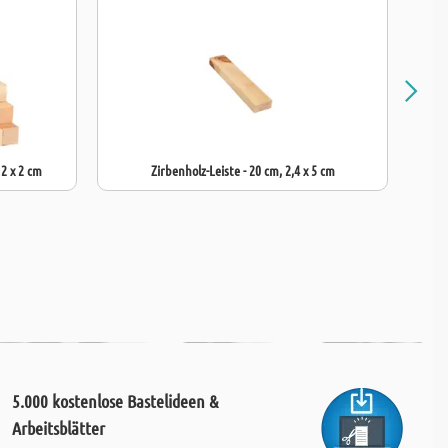
 2 x 2 cm
Zirbenholz-Leiste - 20 cm, 2,4 x 5 cm
5.000 kostenlose Bastelideen &
Arbeitsblätter