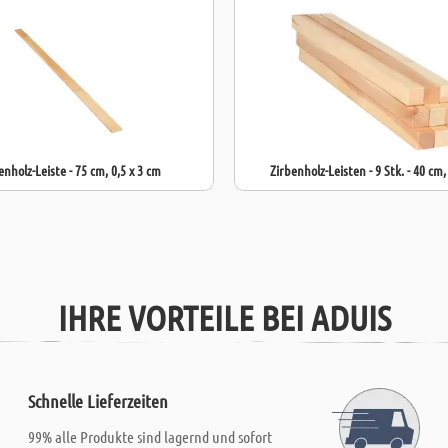
enholz-Leiste - 75 cm, 0,5 x 3 cm
Zirbenholz-Leisten - 9 Stk. - 40 cm,
IHRE VORTEILE BEI ADUIS
Schnelle Lieferzeiten
99% alle Produkte sind lagernd und sofort