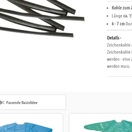
Kohle zum 
Länge
ca. 
6 - 7 cm
Dur
Details -
Zeichenkohle 
Zeichenkohle 
werden - eine 
werden muss.
Passende Bastelidee