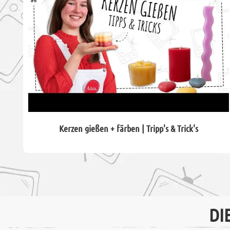
Kerzen gießen + färben | Tripp's & Trick's
DI