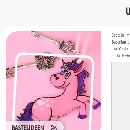
U
Basteln m
Bastelanle
und Gestal
mehr. Neb
BASTELIDEEN