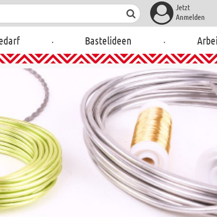
Jetzt
Anmelden
.
.
edarf
Bastelideen
Arbei