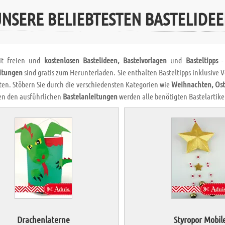
NSERE BELIEBTESTEN BASTELIDE
it freien und
kostenlosen Bastelideen, Bastelvorlagen
und
Basteltipps
- 
itungen
sind gratis zum Herunterladen. Sie enthalten Basteltipps inklusive
ten. Stöbern Sie durch die verschiedensten Kategorien wie
Weihnachten, Ost
en den ausführlichen
Bastelanleitungen
werden alle benötigten Bastelartikel 
Drachenlaterne
Styropor Mobil