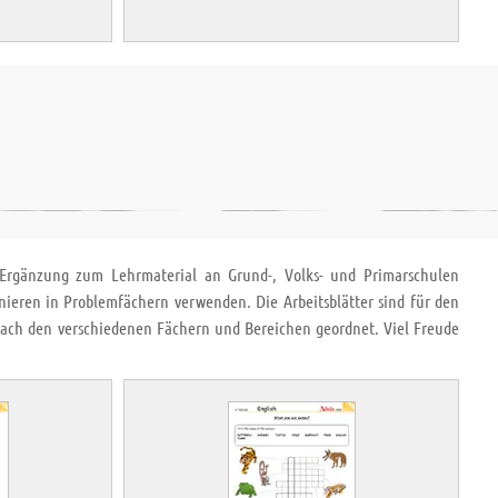
r Ergänzung zum Lehrmaterial an Grund-, Volks- und Primarschulen
nieren in Problemfächern verwenden. Die Arbeitsblätter sind für den
 nach den verschiedenen Fächern und Bereichen geordnet. Viel Freude