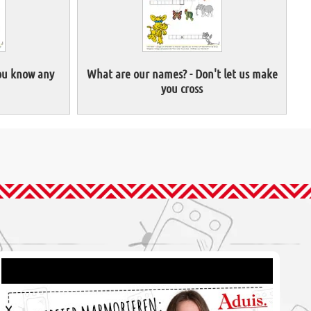
ou know any
What are our names? - Don't let us make
you cross