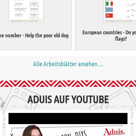
European countries - Do y
he number - Help the poor old dog
flags?
Alle Arbeitsblätter ansehen ...
ADUIS AUF YOUTUBE