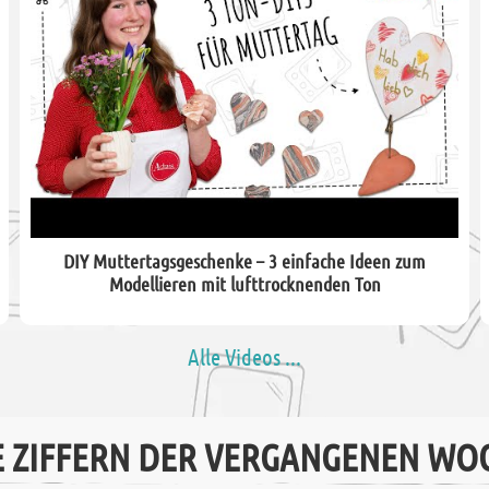
DIY Muttertagsgeschenke – 3 einfache Ideen zum
Modellieren mit lufttrocknenden Ton
Alle Videos ...
E ZIFFERN DER VERGANGENEN WO