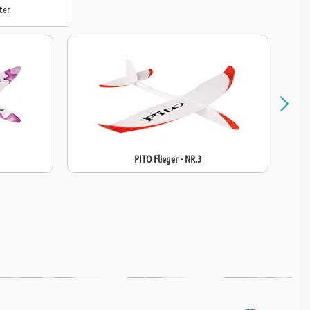
ter
PITO Flieger - NR.3