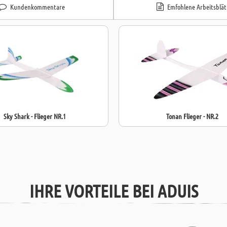
Kundenkommentare
Emfohlene Arbeitsblät
Sky Shark - Flieger NR.1
Tonan Flieger - NR.2
IHRE VORTEILE BEI ADUIS