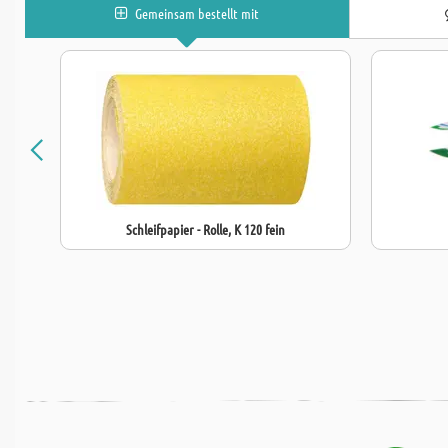
Gemeinsam bestellt mit
Schleifpapier - Rolle, K 120 fein