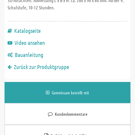
3D-Ansichten. Abmessung L x B x H: ca. 260 x 90 x 80 mm. Ab der 4.
Schulstufe, 10-12 Stunden.
Katalogseite
Video ansehen
Bauanleitung
Zurück zur Produktgruppe
Gemeinsam bestellt mit
Kundenkommentare