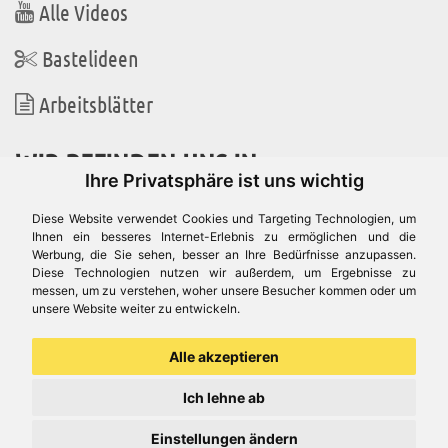
Alle Videos
Bastelideen
Arbeitsblätter
WIR BEFINDEN UNS IN
Ihre Privatsphäre ist uns wichtig
Diese Website verwendet Cookies und Targeting Technologien, um
Ihnen ein besseres Internet-Erlebnis zu ermöglichen und die
Werbung, die Sie sehen, besser an Ihre Bedürfnisse anzupassen.
Es gibt uns auch in
Diese Technologien nutzen wir außerdem, um Ergebnisse zu
messen, um zu verstehen, woher unsere Besucher kommen oder um
unsere Website weiter zu entwickeln.
Alle akzeptieren
Ich lehne ab
Einstellungen ändern
© Aduis 1996 - 2026