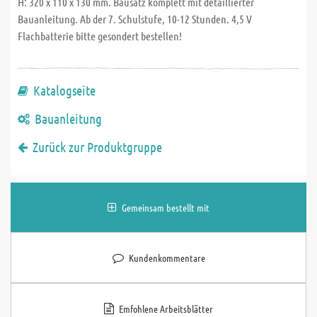
H: 320 x 110 x 130 mm. Bausatz komplett mit detaillierter
Bauanleitung. Ab der 7. Schulstufe, 10-12 Stunden. 4,5 V
Flachbatterie bitte gesondert bestellen!
Katalogseite
Bauanleitung
Zurück zur Produktgruppe
Gemeinsam bestellt mit
Kundenkommentare
Emfohlene Arbeitsblätter