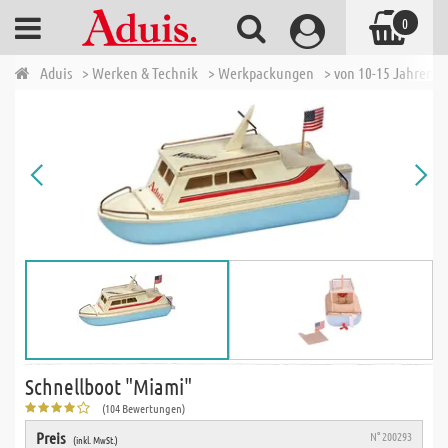
0
Aduis
> Werken & Technik
> Werkpackungen
> von 10-15 Jahren
Schnellboot "Miami"
(104 Bewertungen)
Preis
N° 200293
(inkl. MwSt.)