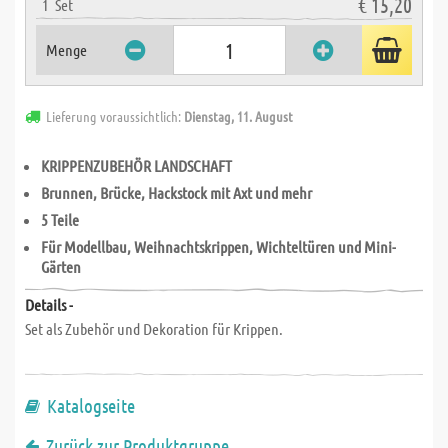
€ 15,20
1
Set
Menge
Lieferung voraussichtlich:
Dienstag, 11. August
KRIPPENZUBEHÖR LANDSCHAFT
Brunnen, Brücke, Hackstock mit Axt und mehr
5 Teile
Für Modellbau, Weihnachtskrippen, Wichteltüren und Mini-
Gärten
Details -
Set als Zubehör und Dekoration für Krippen.
Katalogseite
Zurück zur Produktgruppe