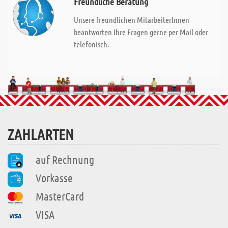
Freundliche Beratung
Unsere freundlichen MitarbeiterInnen
beantworten Ihre Fragen gerne per Mail oder
telefonisch.
ZAHLARTEN
auf Rechnung
Vorkasse
MasterCard
VISA