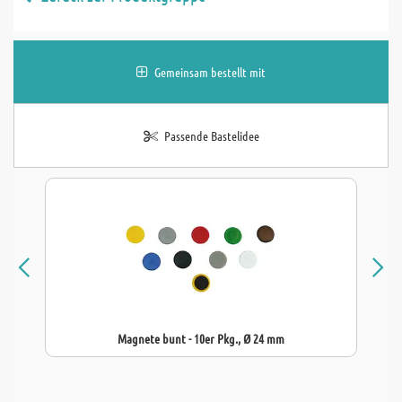
Gemeinsam bestellt mit
Passende Bastelidee
Magnete bunt - 10er Pkg., Ø 24 mm