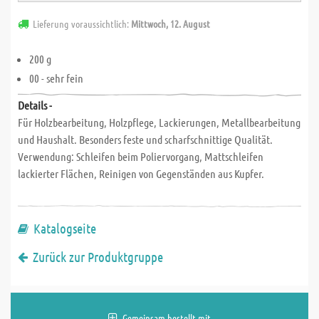
Lieferung voraussichtlich:
Mittwoch, 12. August
200 g
00 - sehr fein
Details -
Für Holzbearbeitung, Holzpflege, Lackierungen, Metallbearbeitung
und Haushalt. Besonders feste und scharfschnittige Qualität.
Verwendung: Schleifen beim Poliervorgang, Mattschleifen
lackierter Flächen, Reinigen von Gegenständen aus Kupfer.
Katalogseite
Zurück zur Produktgruppe
Gemeinsam bestellt mit