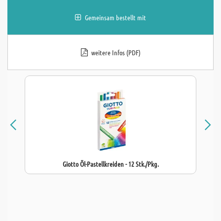
Gemeinsam bestellt mit
weitere Infos (PDF)
Giotto Öl-Pastellkreiden - 12 Stk./Pkg.