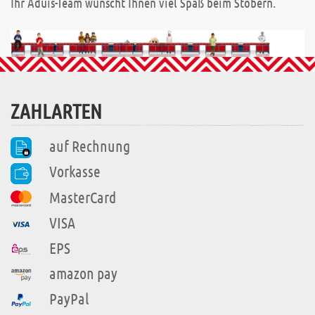
Ihr Aduis-Team wünscht Ihnen viel Spaß beim Stöbern.
ZAHLARTEN
auf Rechnung
Vorkasse
MasterCard
VISA
EPS
amazon pay
PayPal