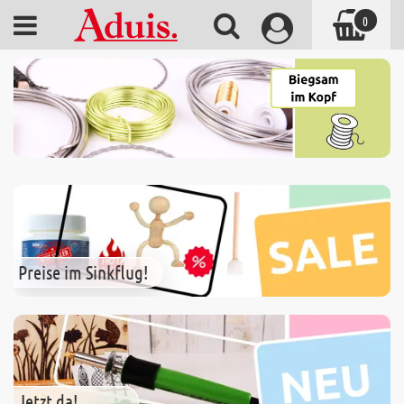
0
Preise im Sinkflug!
Jetzt da!