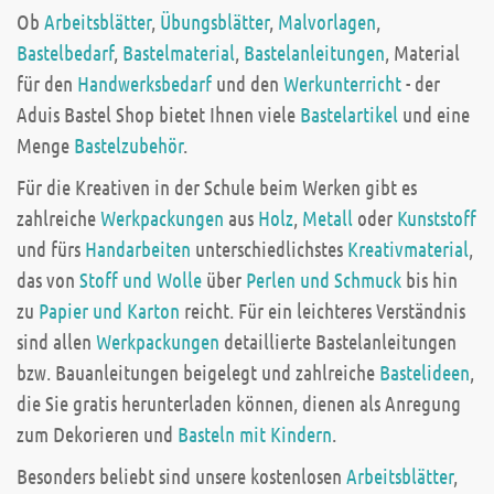
Ob
Arbeitsblätter
,
Übungsblätter
,
Malvorlagen
,
Bastelbedarf
,
Bastelmaterial
,
Bastelanleitungen
, Material
für den
Handwerksbedarf
und den
Werkunterricht
- der
Aduis Bastel Shop bietet Ihnen viele
Bastelartikel
und eine
Menge
Bastelzubehör
.
Für die Kreativen in der Schule beim Werken gibt es
zahlreiche
Werkpackungen
aus
Holz
,
Metall
oder
Kunststoff
und fürs
Handarbeiten
unterschiedlichstes
Kreativmaterial
,
das von
Stoff und Wolle
über
Perlen und Schmuck
bis hin
zu
Papier und Karton
reicht. Für ein leichteres Verständnis
sind allen
Werkpackungen
detaillierte Bastelanleitungen
bzw. Bauanleitungen beigelegt und zahlreiche
Bastelideen
,
die Sie gratis herunterladen können, dienen als Anregung
zum Dekorieren und
Basteln mit Kindern
.
Besonders beliebt sind unsere kostenlosen
Arbeitsblätter
,