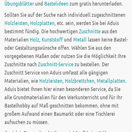
Übungsblätter
und
Bastelideen
zum gratis herunterladen.
Sollten Sie auf der Suche nach individuell zugeschnittenen
Holzleisten
,
Holzplatten
, etc. sein, werden Sie bei Aduis
bestimmt fündig. Die hochwertigen
Zuschnitte
aus den
Materialien
Holz
,
Kunststoff
und
Metall
lassen keine Bastel-
oder Gestaltungswünsche offen. Wählen Sie aus den
vorgegebenen Maßen oder nutzen Sie die Möglichkeit Ihre
Zuschnitte nach
Zuschnitt-Service
zu bestellen. Der
Zuschnitt Service von Aduis umfasst alle gängigen
Materialien, wie
Holzleisten
,
Holzbrettchen
,
Metallplatten
.
Aduis bietet Ihnen hier einen besonderen Service, da Sie
alle Grundmaterialien für den Werkunterricht und für Ihr
Bastelhobby auf Maß geschnitten bekommen, ohne mit
großem Aufwand einen Baumarkt oder eine Tischlerei
aufsuchen zu müssen.