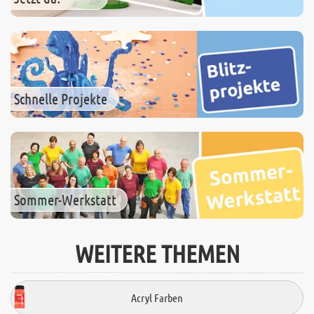
Schnelle Projekte
Sommer-Werkstatt
WEITERE THEMEN
Acryl Farben