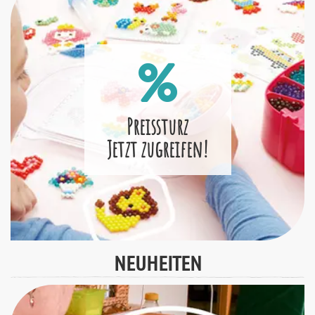
Preissturz
Jetzt zugreifen!
NEUHEITEN