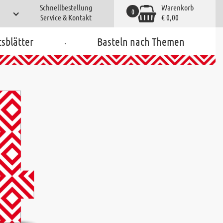
Schnellbestellung
Warenkorb
0
Service & Kontakt
€ 0,00
.
tsblätter
Basteln nach Themen