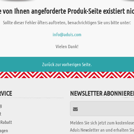
e von Ihnen angeforderte Produk-Seite existiert nic
Sollte dieser Fehler öfters auftreten, benachrichtigen Sie uns bitte unter:
info@aduis.com
Vielen Dank!
Zurück zur vorherigen Seite.
VICE
NEWSLETTER ABONNIERE
g
t
 Rabatt
Melden Sie sich jetzt zum kostenlos
Aduis Newsletter an und erhalten S
ragen