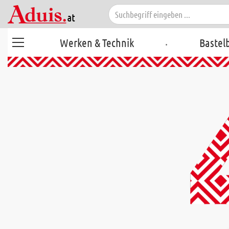
.
Werken & Technik
Bastel