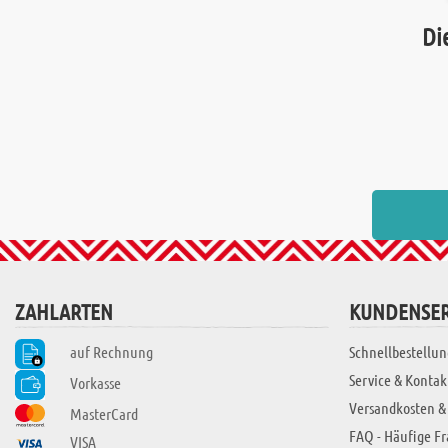
Di
ZAHLARTEN
KUNDENSER
auf Rechnung
Schnellbestellun
Service & Kontak
Vorkasse
Versandkosten &
MasterCard
FAQ - Häufige F
VISA