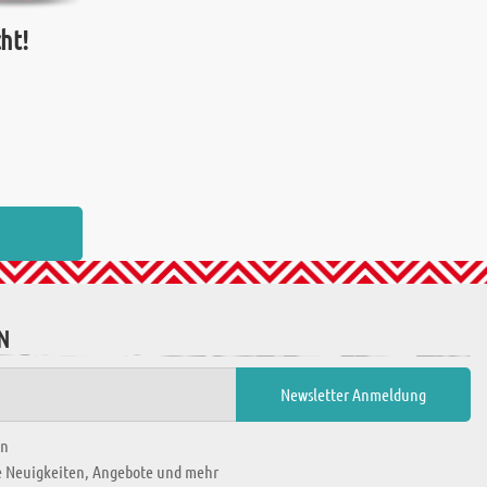
ht!
N
en
ie Neuigkeiten, Angebote und mehr