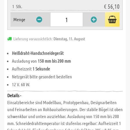
€ 56,10
1
Stk.
Menge
Lieferung voraussichtlich:
Dienstag, 11. August
Heißdraht-Handschneidegerät
Ausladung von
150 mm bis 200 mm
Aufheizzeit
1 Sekunde
Netzgerät bitte gesondert bestellen
12 V. 60 W.
Details -
Einsatzbereiche sind Modellbau, Prototypenbau, Designarbeiten
und Feinarbeiten an Rohbauisolierungen. Der stabile Bügel ist oben
schwenkbar und unten ausziehbar. Ausladung von 150 mm bis 200
mm. Schneidedrahttemperatur ist stufenlos regelbar: Aufheizzeit 1