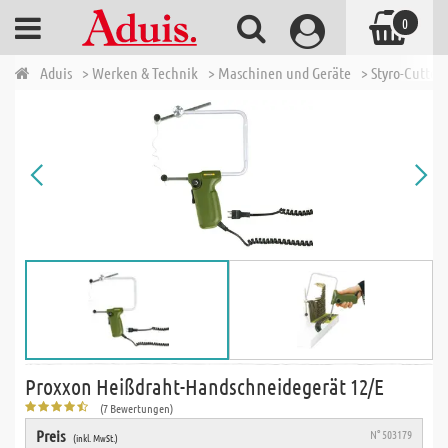
0
Aduis
> Werken & Technik
> Maschinen und Geräte
> Styro-Cutter
Proxxon Heißdraht-Handschneidegerät 12/E
(7 Bewertungen)
Preis
N° 503179
(inkl. MwSt.)