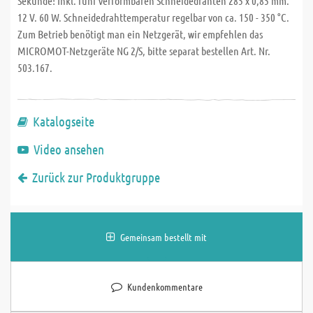
Sekunde! Inkl. fünf verformbaren Schneidedrähten 285 x 0,85 mm.
12 V. 60 W. Schneidedrahttemperatur regelbar von ca. 150 - 350 °C.
Zum Betrieb benötigt man ein Netzgerät, wir empfehlen das
MICROMOT-Netzgeräte NG 2/S, bitte separat bestellen Art. Nr.
503.167.
Katalogseite
Video ansehen
Zurück zur Produktgruppe
Gemeinsam bestellt mit
Kundenkommentare