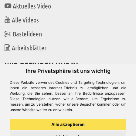
Aktuelles Video
Alle Videos
Bastelideen
Arbeitsblätter
WIR BEFINDEN UNS IN
Ihre Privatsphäre ist uns wichtig
Diese Website verwendet Cookies und Targeting Technologien, um
Ihnen ein besseres Internet-Erlebnis zu ermöglichen und die
Werbung, die Sie sehen, besser an Ihre Bedürfnisse anzupassen.
Es gibt uns auch in
Diese Technologien nutzen wir außerdem, um Ergebnisse zu
messen, um zu verstehen, woher unsere Besucher kommen oder um
unsere Website weiter zu entwickeln.
Alle akzeptieren