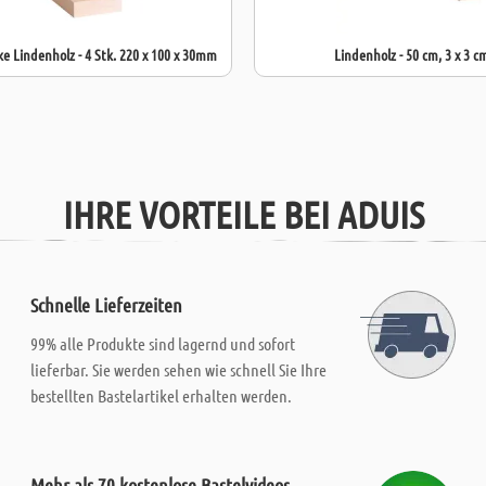
ke Lindenholz - 4 Stk. 220 x 100 x 30mm
Lindenholz - 50 cm, 3 x 3 c
IHRE VORTEILE BEI ADUIS
Schnelle Lieferzeiten
99% alle Produkte sind lagernd und sofort
lieferbar. Sie werden sehen wie schnell Sie Ihre
bestellten Bastelartikel erhalten werden.
Mehr als 70 kostenlose Bastelvideos