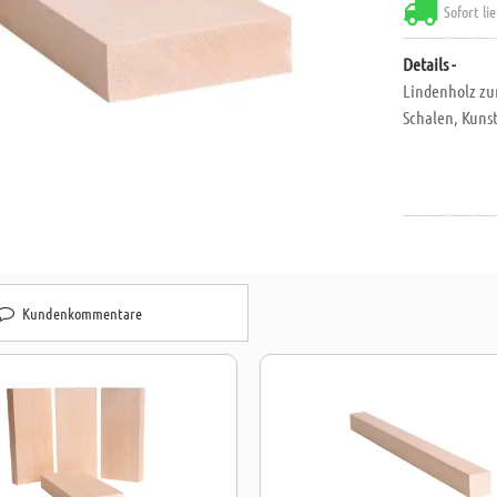
Sofort li
Details -
Lindenholz zum
Schalen, Kuns
Kundenkommentare