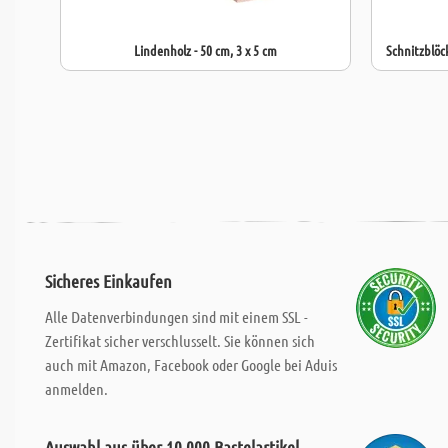
Lindenholz - 50 cm, 3 x 5 cm
Schnitzblöc
Sicheres Einkaufen
Alle Datenverbindungen sind mit einem SSL -
Zertifikat sicher verschlusselt. Sie können sich
auch mit Amazon, Facebook oder Google bei Aduis
anmelden.
Auswahl aus über 10.000 Bastelartikel