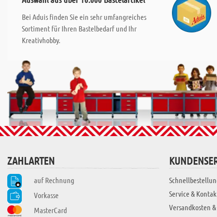
Bei Aduis finden Sie ein sehr umfangreiches
Sortiment für Ihren Bastelbedarf und Ihr
Kreativhobby.
ZAHLARTEN
KUNDENSER
auf Rechnung
Schnellbestellun
Service & Kontak
Vorkasse
Versandkosten &
MasterCard