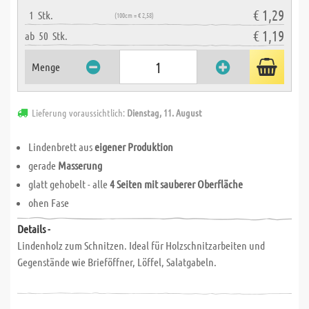
€ 1,29
1
Stk.
(100cm = € 2,58)
€ 1,19
ab
50
Stk.
Menge
Lieferung voraussichtlich:
Dienstag, 11. August
Lindenbrett aus
eigener Produktion
gerade
Masserung
glatt gehobelt - alle
4 Seiten mit sauberer Oberfläche
ohen Fase
Details -
Lindenholz zum Schnitzen. Ideal für Holzschnitzarbeiten und
Gegenstände wie Brieföffner, Löffel, Salatgabeln.