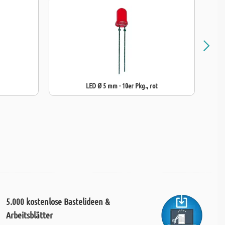
LED Ø 5 mm - 10er Pkg., rot
5.000 kostenlose Bastelideen &
Arbeitsblätter