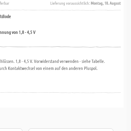
eferbar
Lieferung voraussichtlich:
Montag, 10. August
tdiode
nnung von 1,8 - 4,5 V
hlüssen. 1,8 - 4,5 V. Vorwiderstand verwenden - siehe Tabelle.
urch Kontaktwechsel von einem auf den anderen Pluspol.