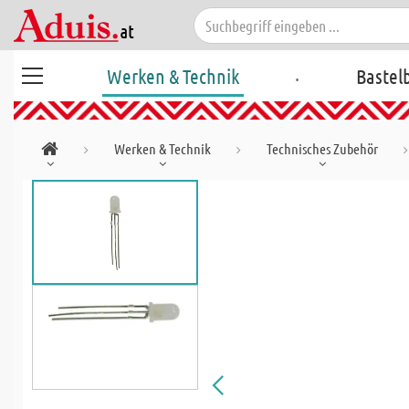
.
Werken & Technik
Bastel
Werken & Technik
Technisches Zubehör