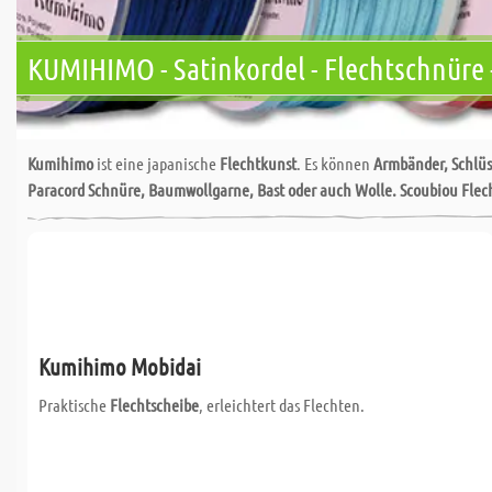
KUMIHIMO - Satinkordel - Flechtschnüre 
Kumihimo
ist eine japanische
Flechtkunst
. Es können
Armbänder, Schlüs
Paracord Schnüre, Baumwollgarne, Bast oder auch Wolle.
Scoubiou Flec
Kumihimo Mobidai
Praktische
Flechtscheibe
, erleichtert das Flechten.