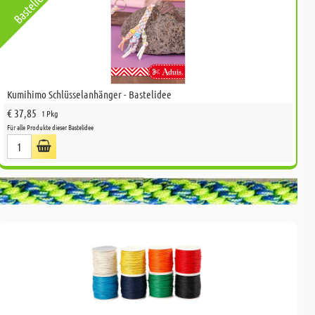
Bastelidee
Kumihimo Schlüsselanhänger - Bastelidee
€ 37,85
1 Pkg
Für alle Produkte dieser Bastelidee