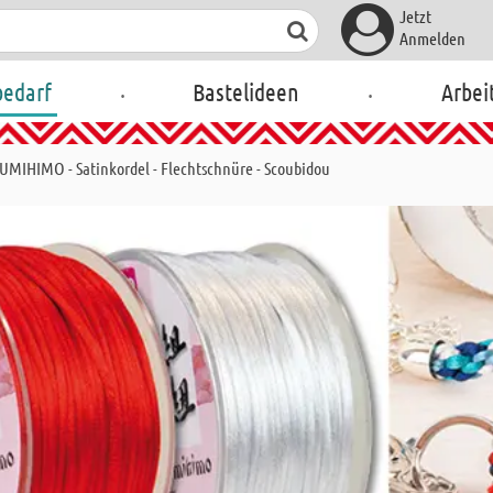
Jetzt
Anmelden
.
.
bedarf
Bastelideen
Arbei
UMIHIMO - Satinkordel - Flechtschnüre - Scoubidou