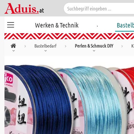
.
Werken & Technik
Bastel
Bastelbedarf
Perlen & Schmuck DIY
K