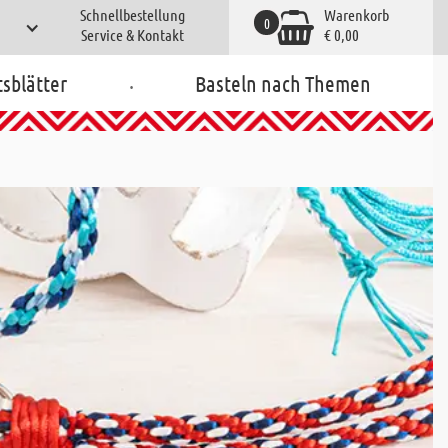
Schnellbestellung
Warenkorb
0
Service & Kontakt
€ 0,00
.
tsblätter
Basteln nach Themen