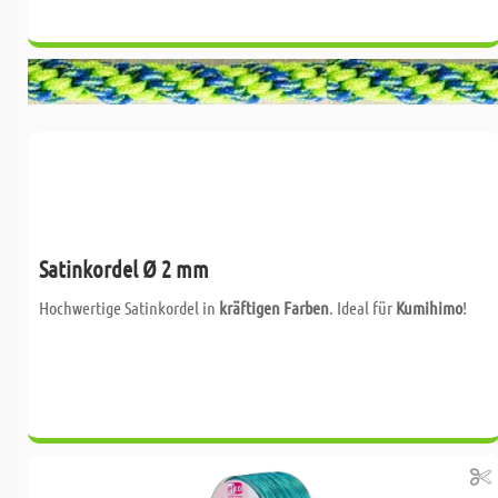
Satinkordel Ø 2 mm
Hochwertige Satinkordel in
kräftigen Farben
. Ideal für
Kumihimo
!