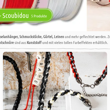
- Scoubidou
5 Produkte
selanhänger, Schmuckstücke, Gürtel, Leinen
und mehr geflechtet werden. 
htschnüre
sind aus
Kunststoff
und mit vielen tollen Farbeffekten erhältlich.