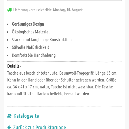
Lieferung voraussichtlich:
Montag, 10. August
Geräumiges Design
Ökologisches Material
Starke und langlebige Konstruktion
Stilvolle Natürlichkeit
Komfortable Handhabung
Details -
Tasche aus beschichteter Jute, Baumwoll-Tragegriff, Länge 65 cm.
Kann in der Hand oder über der Schulter getragen werden. Größe
ca. 36 x 41 x 17 cm, natur, Tasche ist nicht waschbar. Die Tasche
kann mit Stoffmalfarben beliebig bemalt werden.
Katalogseite
Zurück zur Produktgruppe