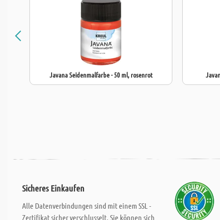
Javana Seidenmalfarbe - 50 ml, rosenrot
Javan
Sicheres Einkaufen
Alle Datenverbindungen sind mit einem SSL -
Zertifikat sicher verschlusselt. Sie können sich