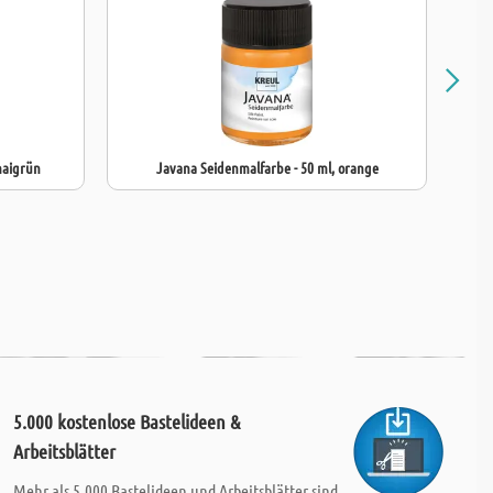
maigrün
Javana Seidenmalfarbe - 50 ml, orange
5.000 kostenlose Bastelideen &
Arbeitsblätter
Mehr als 5.000 Bastelideen und Arbeitsblätter sind