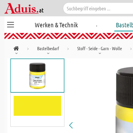
.
Werken & Technik
Bastel
Bastelbedarf
Stoff - Seide - Garn - Wolle