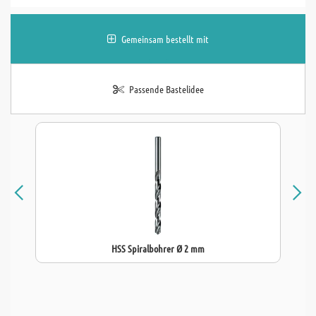
Gemeinsam bestellt mit
Passende Bastelidee
HSS Spiralbohrer Ø 2 mm